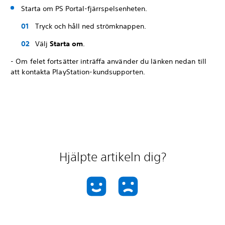
Starta om PS Portal-fjärrspelsenheten.
Tryck och håll ned strömknappen.
Välj
Starta om
.
- Om felet fortsätter inträffa använder du länken nedan till
att kontakta PlayStation-kundsupporten.
Hjälpte artikeln dig?