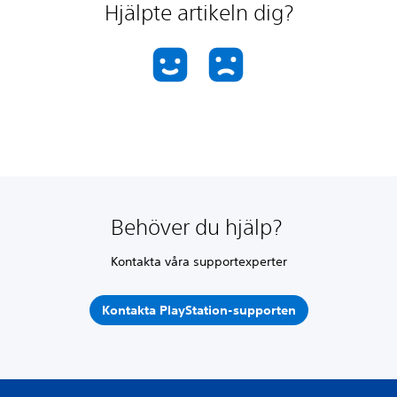
Hjälpte artikeln dig?
Behöver du hjälp?
Kontakta våra supportexperter
Kontakta PlayStation-supporten