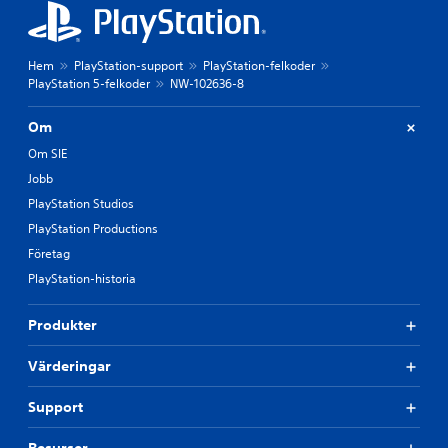
Hem
PlayStation-support
PlayStation-felkoder
PlayStation 5-felkoder
NW-102636-8
Om
Om SIE
Jobb
PlayStation Studios
PlayStation Productions
Företag
PlayStation-historia
Produkter
Värderingar
Support