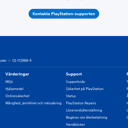
Kontakta PlayStation-supporten
koder
CE-112988-9
Värderingar
Support
Miljö
Supportsida
Hjälpmedel
Säkerhet på PlayStation
Onlinesäkerhet
Status
Mångfald, jämlikhet och inkludering
PlayStation Repairs
Lösenordsåterställning
Begäran om återbetalning
Handböcker