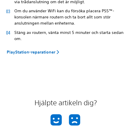
via trådanslutning om det är möjligt.
Om du använder WiFi kan du försöka placera PS5™-
konsolen närmare routern och ta bort allt som stör
anslutningen mellan enheterna.
Stäng av routern, vänta minst 5 minuter och starta sedan
om.
PlayStation-reparationer
Hjälpte artikeln dig?