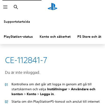
Sök
Supportstartsida
PlayStation-status
Konto och säkerhet
PS Store och åter
CE-112841-7
Du är inte inloggad.
Kontrollera om det går att logga in genom att gå till
startskärmen och välja
Inställningar
>
Användare och
konton
>
Konto
>
Logga in
.
Starta om din PlayStation®5-konsol och anslut till internet