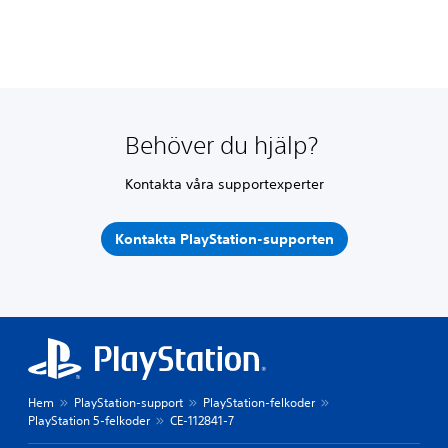
Behöver du hjälp?
Kontakta våra supportexperter
Kontakta PlayStation-supporten
Hem
PlayStation-support
PlayStation-felkoder
PlayStation 5-felkoder
CE-112841-7