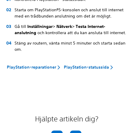
Starta om PlayStation®5-konsolen och anslut till internet
med en trådbunden anslutning om det är möjligt.
Gå till
Inställningar> Nätverk> Testa Internet-
anslutning
och kontrollera att du kan ansluta till internet.
Stäng av routern, vänta minst 5 minuter och starta sedan
om.
PlayStation-reparationer
PlayStation-statussida
Hjälpte artikeln dig?