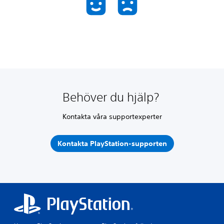
Behöver du hjälp?
Kontakta våra supportexperter
Kontakta PlayStation-supporten