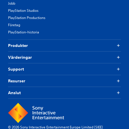
Jobb
PlayStation Studios
PlayStation Productions
Företag
PlayStation-historia
Produkter
Värderingar
Support
Resurser
Anslut
© 2026 Sony Interactive Entertainment Europe Limited (SIEE)