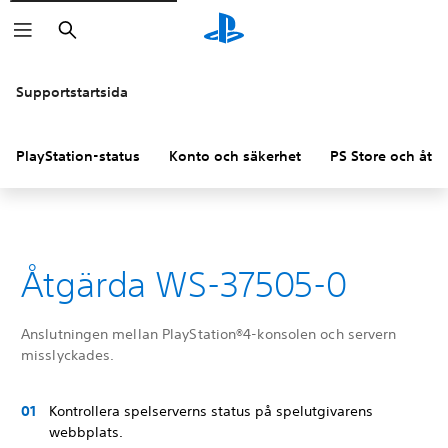
Sök
Supportstartsida
PlayStation-status
Konto och säkerhet
PS Store och åter
Åtgärda WS-37505-0
Anslutningen mellan PlayStation®4-konsolen och servern
misslyckades.
Kontrollera spelserverns status på spelutgivarens
webbplats.