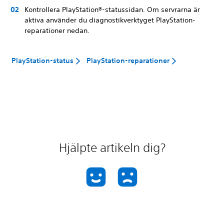
Kontrollera PlayStation®-statussidan. Om servrarna är
aktiva använder du diagnostikverktyget PlayStation-
reparationer nedan.
PlayStation-status
PlayStation-reparationer
Hjälpte artikeln dig?