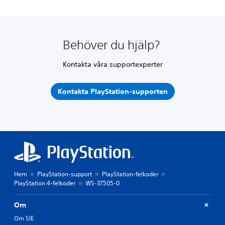
Behöver du hjälp?
Kontakta våra supportexperter
Kontakta PlayStation-supporten
Hem
PlayStation-support
PlayStation-felkoder
PlayStation 4-felkoder
WS-37505-0
Om
Om SIE