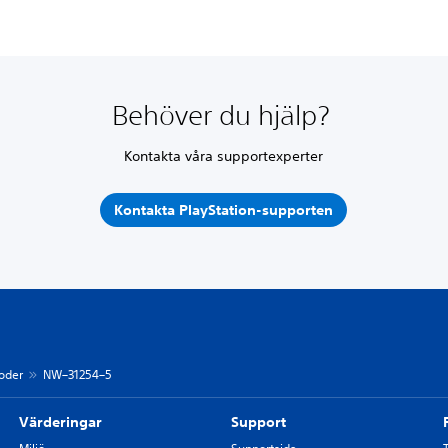
Behöver du hjälp?
Kontakta våra supportexperter
Kontakta PlayStation-supporten
koder
NW–31254–5
Värderingar
Support