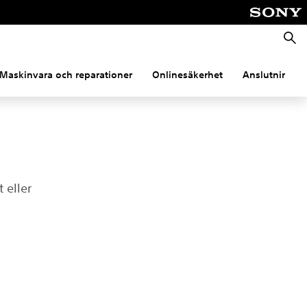
Sök
Maskinvara och reparationer
Onlinesäkerhet
Anslutning
 eller