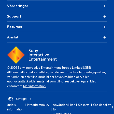
Värderingar
Support
Resurser
Anslut
© 2026 Sony Interactive Entertainment Europe Limited (SIEE)
Allt innehåll och alla speltitlar, handelsnamn och/eller företagsprofiler,
varumärken och tillhörande bilder är varumärken och/eller
upphovsrättsskyddat material som tillhör respektive ägare. Med
ensamrätt.
Mer information.
Sverige
Juridisk
Integritetspolicy
Användarvillkor
Sidkarta
Cookiepolicy
information
för
webbplatsen