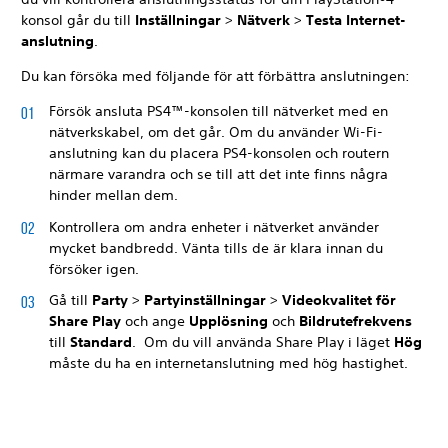
konsol går du till
Inställningar
>
Nätverk
>
Testa Internet-
anslutning
.
Du kan försöka med följande för att förbättra anslutningen:
Försök ansluta PS4™-konsolen till nätverket med en
nätverkskabel, om det går. Om du använder Wi-Fi-
anslutning kan du placera PS4-konsolen och routern
närmare varandra och se till att det inte finns några
hinder mellan dem.
Kontrollera om andra enheter i nätverket använder
mycket bandbredd. Vänta tills de är klara innan du
försöker igen.
Gå till
Party
>
Partyinställningar
>
Videokvalitet för
Share Play
och ange
Upplösning
och
Bildrutefrekvens
till
Standard
. Om du vill använda Share Play i läget
Hög
måste du ha en internetanslutning med hög hastighet.