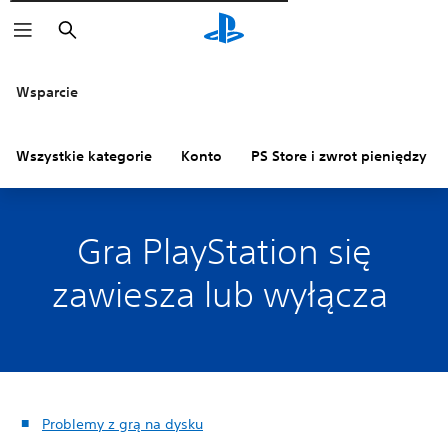
Wyszukaj
Wsparcie
Wszystkie kategorie
Konto
PS Store i zwrot pieniędzy
Gra PlayStation się
zawiesza lub wyłącza
Problemy z grą na dysku