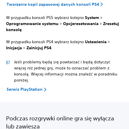
Tworzenie kopii zapasowej danych konsoli PS4
W przypadku konsoli PS5 wybierz kolejno
System
>
Oprogramowanie systemu
>
Opcje
resetowania
>
Zresetuj
konsolę
.
W przypadku konsoli PS4 wybierz kolejno
Ustawienia
>
Inicjacja
>
Zainicjuj PS4
.
Jeśli problemy będą się powtarzać i będą dotyczyć
więcej niż jednej gry, może to oznaczać problem z
konsolą. Więcej informacji można znaleźć w poradniku
poniżej.
Serwis PlayStation
Podczas rozgrywki online gra się wyłącza
lub zawiesza