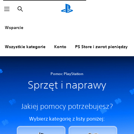
Wyszukaj
Wsparcie
Wszystkie kategorie
Konto
PS Store i zwrot pieniędzy
Pomoc PlayStation
Sprzęt i naprawy
Jakiej pomocy potrzebujesz?
Wybierz kategorię z listy poniżej: