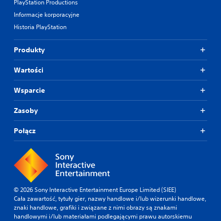
PlayStation Productions
Informacje korporacyjne
Historia PlayStation
Produkty
Wartości
Wsparcie
Zasoby
Połącz
© 2026 Sony Interactive Entertainment Europe Limited (SIEE)
Cała zawartość, tytuły gier, nazwy handlowe i/lub wizerunki handlowe,
znaki handlowe, grafiki i związane z nimi obrazy są znakami
handlowymi i/lub materiałami podlegającymi prawu autorskiemu