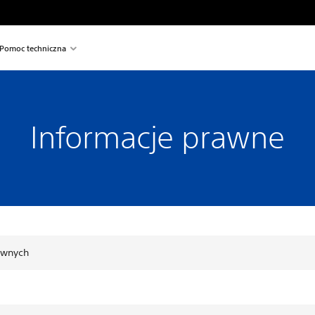
Pomoc techniczna
Informacje prawne
awnych