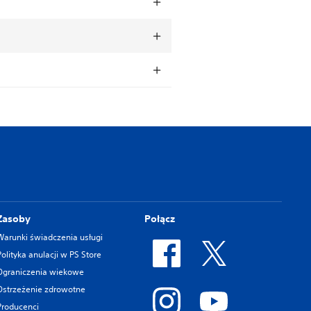
Zasoby
Połącz
Warunki świadczenia usługi
Polityka anulacji w PS Store
Ograniczenia wiekowe
Ostrzeżenie zdrowotne
Producenci