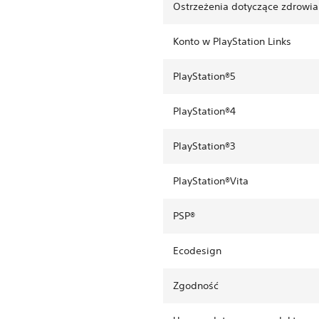
Ostrzeżenia dotyczące zdrowia
Konto w PlayStation Links
PlayStation®5
PlayStation®4
PlayStation®3
PlayStation®Vita
PSP®
Ecodesign
Zgodność