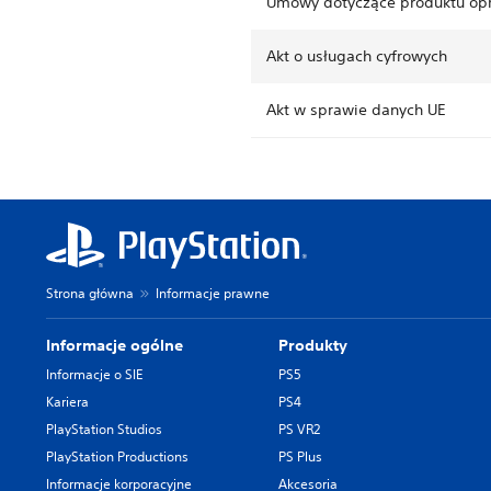
Umowy dotyczące produktu o
Akt o usługach cyfrowych
Akt w sprawie danych UE
Strona główna
Informacje prawne
Informacje ogólne
Produkty
Informacje o SIE
PS5
Kariera
PS4
PlayStation Studios
PS VR2
PlayStation Productions
PS Plus
Informacje korporacyjne
Akcesoria