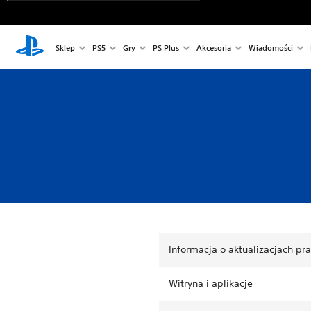
Sklep
PS5
Gry
PS Plus
Akcesoria
Wiadomości
Informacja o aktualizacjach pr
Witryna i aplikacje