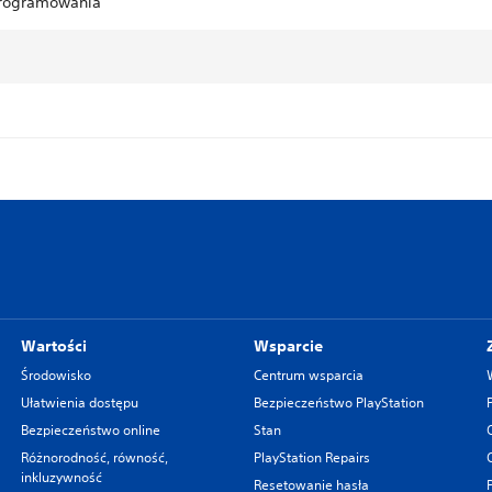
programowania
Wartości
Wsparcie
Środowisko
Centrum wsparcia
Ułatwienia dostępu
Bezpieczeństwo PlayStation
Bezpieczeństwo online
Stan
Różnorodność, równość,
PlayStation Repairs
inkluzywność
Resetowanie hasła