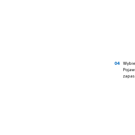
Wybie
Pojaw
zapas