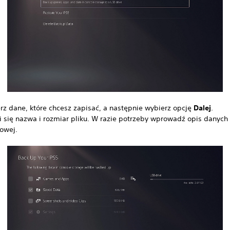
rz dane, które chcesz zapisać, a następnie wybierz opcję
Dalej
.
i się nazwa i rozmiar pliku. W razie potrzeby wprowadź opis danych 
owej.