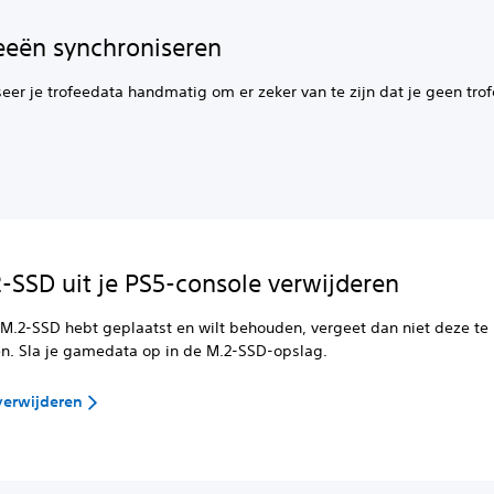
feeën synchroniseren
eer je trofeedata handmatig om er zeker van te zijn dat je geen tro
.
-SSD uit je PS5-console verwijderen
 M.2-SSD hebt geplaatst en wilt behouden, vergeet dan niet deze te
en. Sla je gamedata op in de M.2-SSD-opslag.
verwijderen