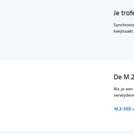
Je tro
Synchronis
kwijtraakt
De M.2
Als je een
verwijder
M.2-SSD 