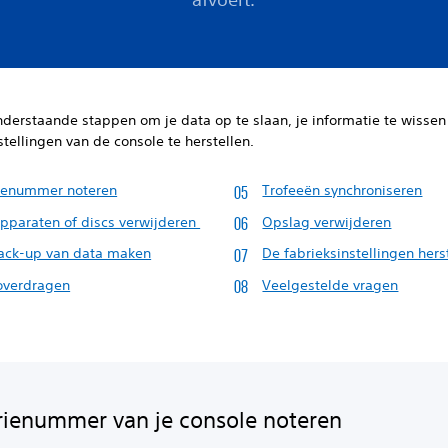
derstaande stappen om je data op te slaan, je informatie te wissen
stellingen van de console te herstellen.
rienummer noteren
Trofeeën synchroniseren
pparaten of discs verwijderen
Opslag verwijderen
ack-up van data maken
De fabrieksinstellingen hers
overdragen
Veelgestelde vragen
rienummer van je console noteren