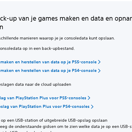
ck-up van je games maken en data en opn
an
rschillende manieren waarop je je consoledata kunt opslaan.
 consoledata op in een back-upbestand.
maken en herstellen van data op je PS5-console
maken en herstellen van data op je PS4-console
eslagen data naar de cloud uploaden
ag van PlayStation Plus voor PS5-consoles
slag van PlayStation Plus voor PS4-consoles
a op een USB-station of uitgebreide USB-opslag opslaan
eeg de onderstaande gidsen om te zien welke data je op een USB-st