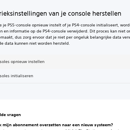
rieksinstellingen van je console herstellen
 je PS5-console opnieuw instelt of je PS4-console initialiseert, word
en en informatie op de PS4-console verwijderd. Dit proces kan niet
aakt, dus zorg ervoor dat je niet per ongeluk belangrijke data verw
de data kunnen niet worden hersteld.
soles opnieuw instellen
oles initialiseren
lde vragen
k mijn abonnement overzetten naar een nieuw systeem?