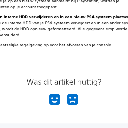
e je op een nieuw systeem aanmeldt bij PlayStation, worden je
ten op je account toegepast.
jn interne HDD verwijderen en in een nieuw PS4-systeem plaatse
je de interne HDD van je PS4-systeem verwijdert en in een ander sy
rt, wordt de HDD opnieuw geformatteerd. Alle gegevens erop worde
verwijderd.
aatselijke regelgeving op voor het afvoeren van je console.
Was dit artikel nuttig?