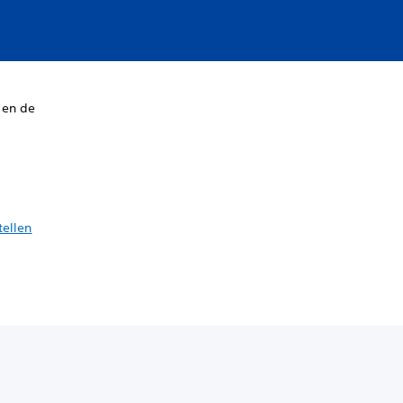
 en de
tellen