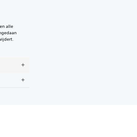
en alle
 ongedaan
ijdert.