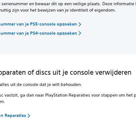
 serienummer en bewaar dit op een veilige plaats. Deze informatie 
uttig zijn voor het bewijzen van je identiteit of eigendom.
enummer van je PS5-console opzoeken
enummer van je PS4-console opzoeken
paraten of discs uit je console verwijderen
alles uit de console dat je wilt behouden.
sc vastzit, ga dan naar PlayStation Reparaties voor stappen om het
en.
on Reparaties