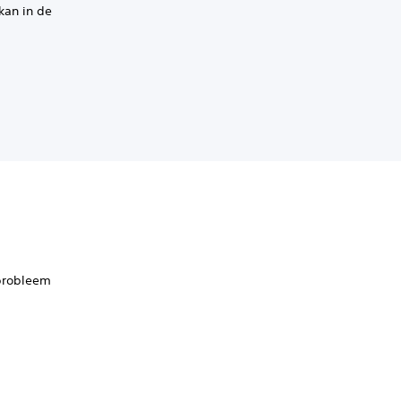
kan in de
 probleem