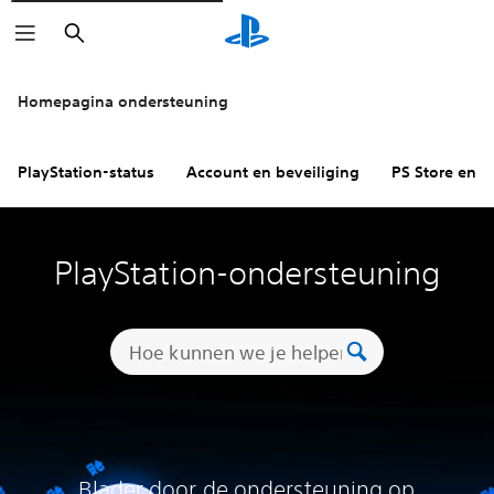
Zoeken
Homepagina ondersteuning
PlayStation-status
Account en beveiliging
PS Store en re
PlayStation-ondersteuning
Blader door de ondersteuning op