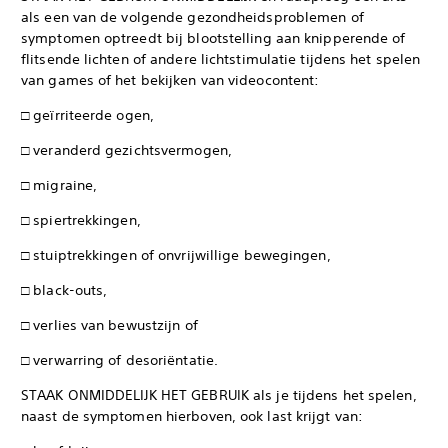
als een van de volgende gezondheidsproblemen of
symptomen optreedt bij blootstelling aan knipperende of
flitsende lichten of andere lichtstimulatie tijdens het spelen
van games of het bekijken van videocontent:
□ geïrriteerde ogen,
□ veranderd gezichtsvermogen,
□ migraine,
□ spiertrekkingen,
□ stuiptrekkingen of onvrijwillige bewegingen,
□ black-outs,
□ verlies van bewustzijn of
□ verwarring of desoriëntatie.
STAAK ONMIDDELIJK HET GEBRUIK als je tijdens het spelen,
naast de symptomen hierboven, ook last krijgt van: