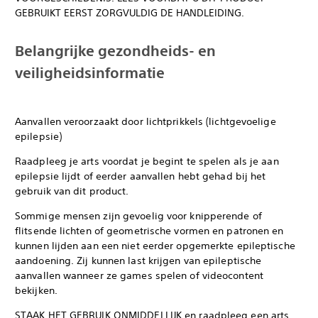
GEBRUIKT EERST ZORGVULDIG DE HANDLEIDING.
Belangrijke gezondheids- en
veiligheidsinformatie
Aanvallen veroorzaakt door lichtprikkels (lichtgevoelige
epilepsie)
Raadpleeg je arts voordat je begint te spelen als je aan
epilepsie lijdt of eerder aanvallen hebt gehad bij het
gebruik van dit product.
Sommige mensen zijn gevoelig voor knipperende of
flitsende lichten of geometrische vormen en patronen en
kunnen lijden aan een niet eerder opgemerkte epileptische
aandoening. Zij kunnen last krijgen van epileptische
aanvallen wanneer ze games spelen of videocontent
bekijken.
STAAK HET GEBRUIK ONMIDDELLIJK en raadpleeg een arts