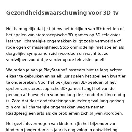
Gezondheidswaarschuwing voor 3D-tv
Het is mogelijk dat je tijdens het bekijken van 3D-beelden of
het spelen van stereoscopische 3D-games op 3D-televisies
last van lichamelijke ongemakken krijgt zoals vermoeide of
rode ogen of misselijkheid. Stop onmiddellijk met spelen als
dergelijke symptomen zich voordoen en wacht tot ze
verdwijnen voordat je verder op de televisie speelt.
We raden je aan je PlayStation®-systeem niet te lang achter
elkaar te gebruiken en na elk uur spelen het spel een kwartier
te onderbreken. Voor het bekijken van 3D-beelden of het
spelen van stereoscopische 3D-games hangt het van de
persoon af hoeveel en voor hoelang deze onderbreking nodig
is. Zorg dat deze onderbrekingen in ieder geval lang genoeg
zijn om je lichamelijke ongemakken weg te nemen.
Raadpleeg een arts als de problemen zich blijven voordoen.
Het gezichtsvermogen van kinderen (in het bijzonder van
kinderen jonger dan zes jaar) is nog volop in ontwikkeling.