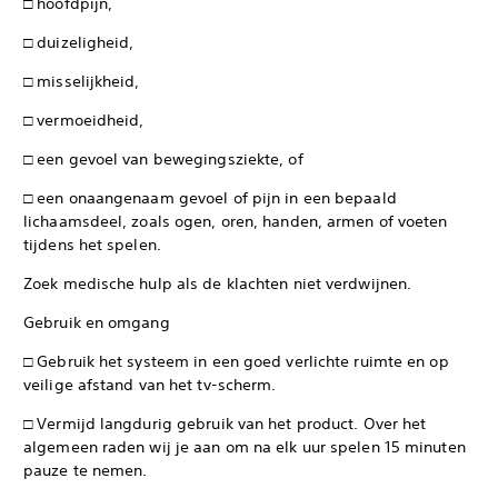
□ hoofdpijn,
□ duizeligheid,
□ misselijkheid,
□ vermoeidheid,
□ een gevoel van bewegingsziekte, of
□ een onaangenaam gevoel of pijn in een bepaald
lichaamsdeel, zoals ogen, oren, handen, armen of voeten
tijdens het spelen.
Zoek medische hulp als de klachten niet verdwijnen.
Gebruik en omgang
□ Gebruik het systeem in een goed verlichte ruimte en op
veilige afstand van het tv-scherm.
□ Vermijd langdurig gebruik van het product. Over het
algemeen raden wij je aan om na elk uur spelen 15 minuten
pauze te nemen.