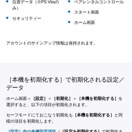
位置データ（※PS Vitaの
ペアレンタルコントロール
み）
スタート画面
セキュリティー
ホーム画面
アカウントのサインアップ情報は保持されます。
［本機を初期化する］で初期化される設定／
データ
ホーム画面＞
［設定］
＞
［初期化］
＞
［本機を初期化する］
を
選択すると、以下の項目が初期化されます。
セーフモードにておこなう初期化も
［本機を初期化する］
と同
様の項目を初期化します。
［設定］内の各種設定項目
（
［設定を初期化する］
で初期化さ