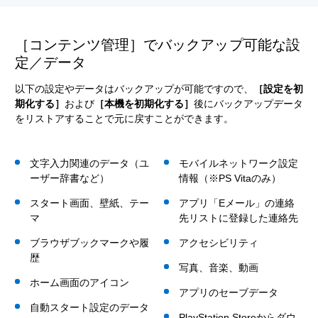
［コンテンツ管理］でバックアップ可能な設
定／データ
以下の設定やデータはバックアップが可能ですので、
［設定を初
期化する］
および
［本機を初期化する］
後にバックアップデータ
をリストアすることで元に戻すことができます。
文字入力関連のデータ（ユ
モバイルネットワーク設定
ーザー辞書など）
情報（※PS Vitaのみ）
スタート画面、壁紙、テー
アプリ「Eメール」の連絡
マ
先リストに登録した連絡先
ブラウザブックマークや履
アクセシビリティ
歴
写真、音楽、動画
ホーム画面のアイコン
アプリのセーブデータ
自動スタート設定のデータ
PlayStation Storeからダウ