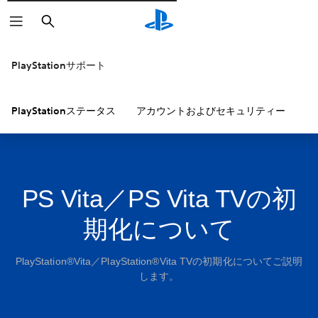
検
索
PlayStationサポート
PlayStationステータス
アカウントおよびセキュリティー
P
PS Vita／PS Vita TVの初
期化について
PlayStation®Vita／PlayStation®Vita TVの初期化についてご説明
します。