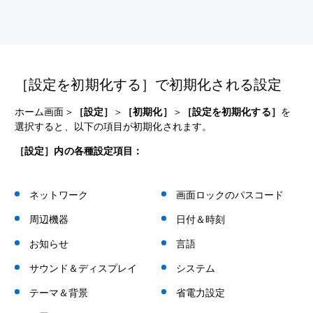
［設定を初期化する］で初期化される設定
ホーム画面＞
［設定］
＞
［初期化］
＞
［設定を初期化する］
を
選択すると、以下の項目が初期化されます。
［設定］内の各種設定項目：
ネットワーク
画面ロックのパスコード
周辺機器
日付＆時刻
お知らせ
言語
サウンド＆ディスプレイ
システム
テーマ＆背景
省電力設定