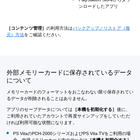
ンロードしたアプリ
［コンテンツ管理］
の利用方法は
バックアップ／リストア（復
元）方法
をご確認ください。
外部メモリーカードに保存されているデータ
について
メモリーカードのフォーマットをおこなわない限り保存されてい
るデータが削除されることはありません。
アプリのセーブデータについては
［本機を初期化する］
後に、
ご利用されていたアカウントで再度サインアップをしていただ
ければ利用可能な状態になります。
PS VitaのPCH-2000シリーズおよびPS Vita TVをご利用の場