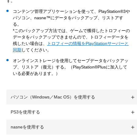
す。
コンテンツ管理アプリケーションを使って、PlayStation®3や
パソコン、nasne™にデータをバックアップ、リストアす
る。
*このバックアップ方法では、ゲームで獲得したトロフィーの
データをバックアップできませんので、トロフィーデータを
残したい場合は、
トロフィーの情報をPlayStationサーバーと
同期
してください。
オンラインストレージを使用してセーブデータをバックアッ
プ、リストア（復元）する。（PlayStation®Plusに加入して
いる必要があります。）
パソコン（Windows／Mac OS）を使用する
PS3を使用する
nasneを使用する