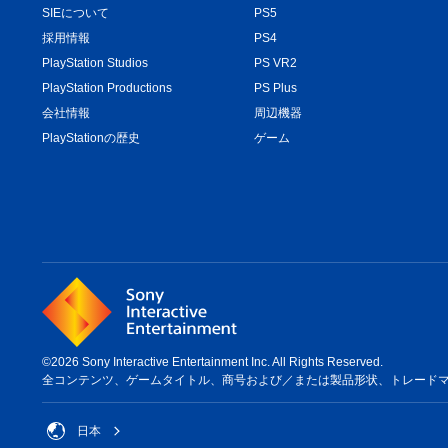
SIEについて
PS5
採用情報
PS4
PlayStation Studios
PS VR2
PlayStation Productions
PS Plus
会社情報
周辺機器
PlayStationの歴史
ゲーム
©2026 Sony Interactive Entertainment Inc. All Rights Reserved.
全コンテンツ、ゲームタイトル、商号および／または製品形状、トレードマーク、ア
日本