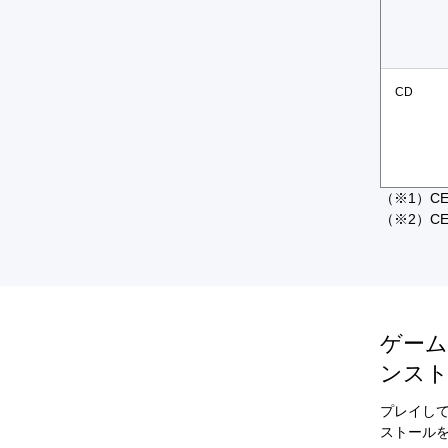
CD
（※1）CE
（※2）CE
ゲーム
ンス
プレイして
ストール