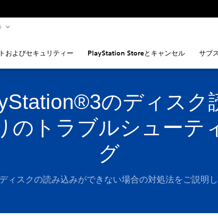
ト
トおよびセキュリティー
PlayStation Storeとキャンセル
サブ
ayStation®3のディス
りのトラブルシューテ
グ
でディスクの読み込みができない場合の対処法をご説明