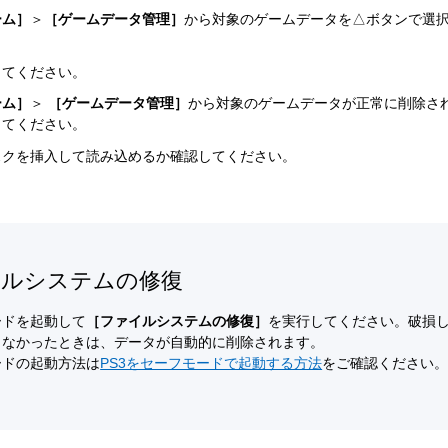
ーム］
＞
［ゲームデータ管理］
から対象のゲームデータを△ボタンで選
。
してください。
ーム］
＞
［ゲームデータ管理］
から対象のゲームデータが正常に削除さ
してください。
スクを挿入して読み込めるか確認してください。
イルシステムの修復
ードを起動して
［ファイルシステムの修復］
を実行してください。破損
きなかったときは、データが自動的に削除されます。
ードの起動方法は
PS3をセーフモードで起動する方法
をご確認ください