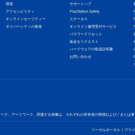
環境
サポートハブ
アクセシビリティ
PlayStation Safety
オンラインセーフティー
ステータス
ダイバーシティの推進
オンライン修理受付サービス
パスワードリセット
返金をリクエスト
ハードウェアの取扱説明書
お問い合わせ
ートワーク、関連する画像は、それぞれの所有者の商標および／または著作物です。All 
リーガルポータル
プラ