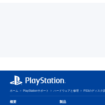
ホーム
PlayStationサポート
ハードウェアと修理
PS3のディスク
概要
製品