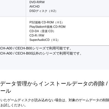
DVD-R/RW
AVCHD
DSDディスク（※2）
PS2規格 CD-ROM（※1）
PlayStation®規格 CD-ROM
CD-DA（音楽 CD）
CD-R / RW
SuperAudioCD（※1）
CH-A00 / CECH-B00シリーズで利用可能です。
CH-A00 / CECH-B00以外のシリーズで利用可能です。
データ管理からインストールデータの削除 /
トール
いたゲームディスクが読み込めない場合は、対象のゲームデータの削除 
をお試しください。