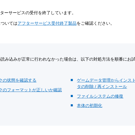
フターサービスの受付を終了しています。
については
アフターサービス受付終了製品
をご確認ください。
の読み込みが正常に行われなかった場合は、以下の対処方法を順番にお
クの状態を確認する
ゲームデータ管理からインス
タの削除 / 再インストール
クのフォーマットが正しいか確認
ファイルシステムの修復
本体の初期化