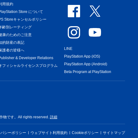
利用規約
PlayStation Store について
PS Storeキャンセルポリシー
年齢別レーティング
健康のためのご注意
知的財産の表記
LINE
保護者の皆様へ
PlayStation App (iOS)
Publisher & Developer Relations
PlayStation App (Android)
オフィシャルライセンスプログラム
Beta Program at PlayStation
rights reserved.
詳細
イバシーポリシー
ウェブサイト利用規約
Cookieポリシー
サイトマップ