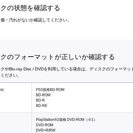
スクの状態を確認する
に傷・汚れがないか確認してください。
スクのフォーマットが正しいか確認する
クやBlu-ray Disc / DVDを利用している場合は、ディスクのフォーマ
てください。
isc
PS3規格BD-ROM
BD-ROM
BD-R
BD-RE
PlayStation®2規格 DVD-ROM（※1）
DVD-ROM
DVD+R/RW