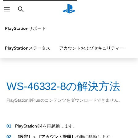
検
索
PlayStationサポート
PlayStationステータス
アカウントおよびセキュリティー
P
WS-46332-8の解決方法
PlayStation®Plusのコンテンツをダウンロードできません。
PlayStation®4を再起動します。
［設定］
＞
［アカウント管理］
の順に移動します。