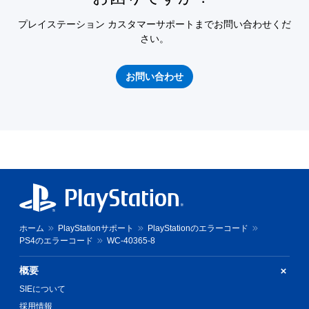
プレイステーション カスタマーサポートまでお問い合わせくだ
さい。
お問い合わせ
ホーム
PlayStationサポート
PlayStationのエラーコード
PS4のエラーコード
WC-40365-8
概要
SIEについて
採用情報