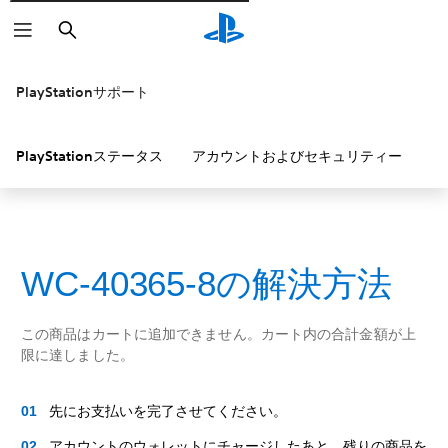
検
索
PlayStationサポート
PlayStationステータス
アカウントおよびセキュリティー
P
WC-40365-8の解決方法
この商品はカートに追加できません。カート内の合計金額が上
限に達しました。
先にお支払いを完了させてください。
アカウントのウォレットにチャージしたあと、残りの商品を