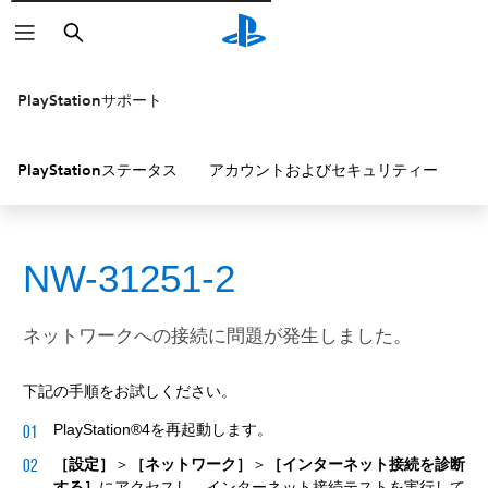
検
索
PlayStationサポート
PlayStationステータス
アカウントおよびセキュリティー
P
NW-31251-2
ネットワークへの接続に問題が発生しました。
下記の手順をお試しください。
PlayStation®4を再起動します。
［設定］
＞
［ネットワーク］
＞
［インターネット接続を診断
する］
にアクセスし、インターネット接続テストを実行して