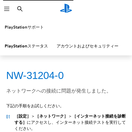
検
索
PlayStationサポート
PlayStationステータス
アカウントおよびセキュリティー
P
NW-31204-0
ネットワークへの接続に問題が発生しました。
下記の手順をお試しください。
［設定］
＞
［ネットワーク］
＞
［インターネット接続を診断
する］
にアクセスし、インターネット接続テストを実行して
ください。