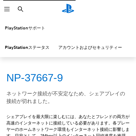
検
索
PlayStationサポート
PlayStationステータス
アカウントおよびセキュリティー
P
NP-37667-9
ネットワーク接続が不安定なため、シェアプレイの
接続が切れました。
シェアプレイを最大限に楽しむには、あなたとフレンドの両方が
高速のインターネットに接続している必要があります。各プレー
ヤーのホームネットワーク環境もインターネット接続に影響しま
す。目安として、2Mbps以上のインターネット回線速度を推奨