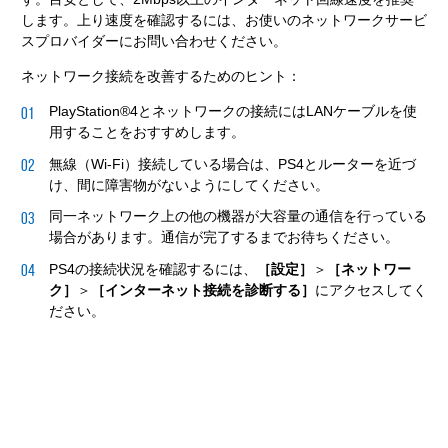
します。上り速度を確認するには、お使いのネットワークサービ
スプロバイダーにお問い合わせください。
ネットワーク接続を改善するためのヒント：
PlayStation®4とネットワークの接続にはLANケーブルを使
用することをおすすめします。
無線（Wi-Fi）接続している場合は、PS4とルーターを近づ
け、間に障害物がないようにしてください。
同一ネットワーク上の他の機器が大容量の通信を行っている
場合があります。通信が完了するまでお待ちください。
PS4の接続状況を確認するには、
［設定］
＞
［ネットワー
ク］
＞
［インターネット接続を診断する］
にアクセスしてく
ださい。