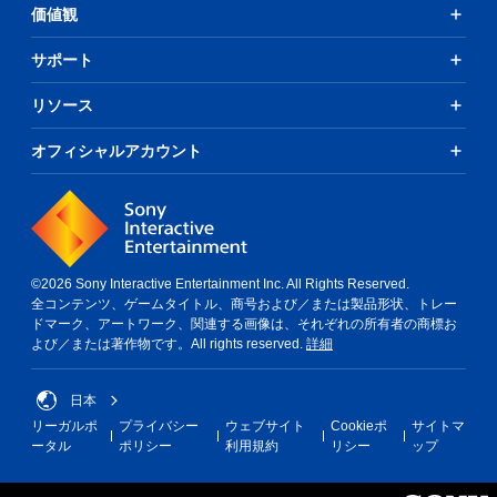
価値観
サポート
リソース
オフィシャルアカウント
©2026 Sony Interactive Entertainment Inc. All Rights Reserved.
全コンテンツ、ゲームタイトル、商号および／または製品形状、トレー
ドマーク、アートワーク、関連する画像は、それぞれの所有者の商標お
よび／または著作物です。All rights reserved.
詳細
日本
リーガルポ
プライバシー
ウェブサイト
Cookieポ
サイトマ
ータル
ポリシー
利用規約
リシー
ップ