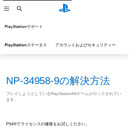
検
索
PlayStationサポート
PlayStationステータス
アカウントおよびセキュリティー
P
NP-34958-9の解決方法
プレイしようとしているPlayStation®4ゲームがロックされてい
ます。
PS4®でライセンスの修復をお試しください。