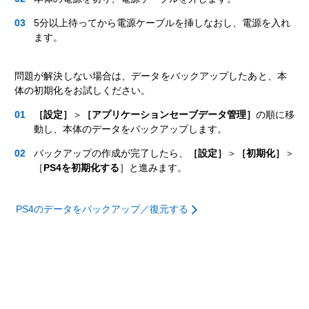
5分以上待ってから電源ケーブルを挿しなおし、電源を入れ
ます。
問題が解決しない場合は、データをバックアップしたあと、本
体の初期化をお試しください。
［設定］
＞
［アプリケーションセーブデータ管理］
の順に移
動し、本体のデータをバックアップします。
バックアップの作成が完了したら、
［設定］
＞
［初期化］
＞
［
PS4を初期化する
］と進みます。
PS4のデータをバックアップ／復元する