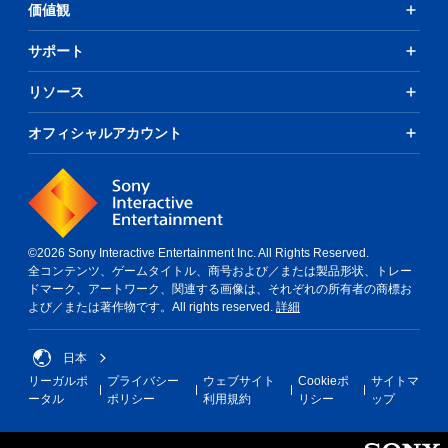
価値観
サポート
リソース
オフィシャルアカウント
©2026 Sony Interactive Entertainment Inc. All Rights Reserved.
全コンテンツ、ゲームタイトル、商号および／または製品形状、トレー
ドマーク、アートワーク、関連する画像は、それぞれの所有者の商標お
よび／または著作物です。All rights reserved.
詳細
日本
リーガルポ
プライバシー
ウェブサイト
Cookieポ
サイトマ
ータル
ポリシー
利用規約
リシー
ップ