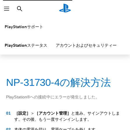
検
索
PlayStationサポート
PlayStationステータス
アカウントおよびセキュリティー
P
NP-31730-4の解決方法
PlayStation®への接続中にエラーが発生しました。
［設定］
＞
［アカウント管理］
と進み、サインアウトしま
す。その後、もう一度サインインします。
本体の電源を切り、電源ケーブルを外します。