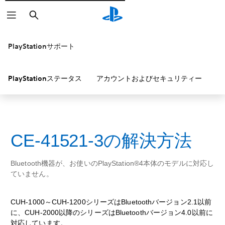
検
索
PlayStationサポート
PlayStationステータス
アカウントおよびセキュリティー
P
CE-41521-3の解決方法
Bluetooth機器が、お使いのPlayStation®4本体のモデルに対応し
ていません。
CUH-1000～CUH-1200シリーズはBluetoothバージョン2.1以前
に、CUH-2000以降のシリーズはBluetoothバージョン4.0以前に
対応しています。