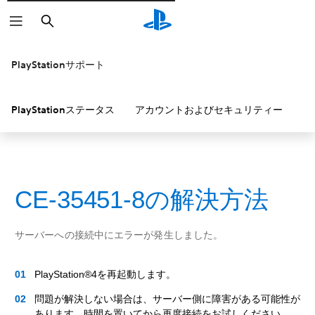
検
索
PlayStationサポート
PlayStationステータス
アカウントおよびセキュリティー
P
CE-35451-8の解決方法
サーバーへの接続中にエラーが発生しました。
PlayStation®4を再起動します。
問題が解決しない場合は、サーバー側に障害がある可能性が
あります。時間を置いてから再度接続をお試しください。