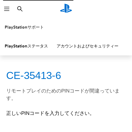
検
索
PlayStationサポート
PlayStationステータス
アカウントおよびセキュリティー
P
CE-35413-6
リモートプレイのためのPINコードが間違っていま
す。
正しいPINコードを入力してください。