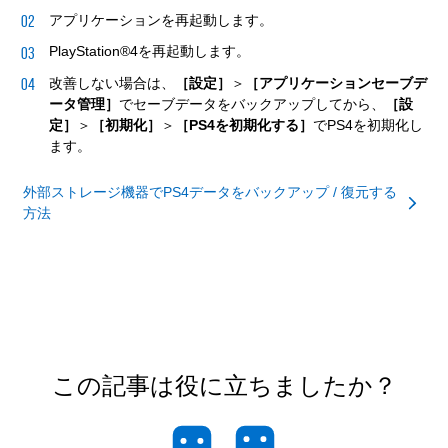
アプリケーションを再起動します。
PlayStation®4を再起動します。
改善しない場合は、
［設定］
＞
［アプリケーションセーブデ
ータ管理］
でセーブデータをバックアップしてから、
［設
定］
＞
［初期化］
＞
［PS4を初期化する］
でPS4を初期化し
ます。
外部ストレージ機器でPS4データをバックアップ / 復元する
方法
この記事は役に立ちましたか？