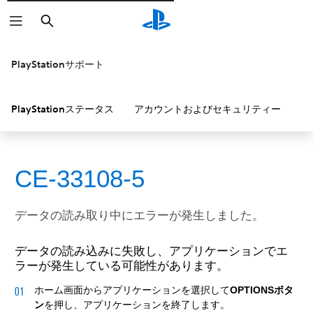
検
索
PlayStationサポート
PlayStationステータス
アカウントおよびセキュリティー
P
CE-33108-5
データの読み取り中にエラーが発生しました。
データの読み込みに失敗し、アプリケーションでエ
ラーが発生している可能性があります。
ホーム画面からアプリケーションを選択して
OPTIONSボタ
ン
を押し、アプリケーションを終了します。