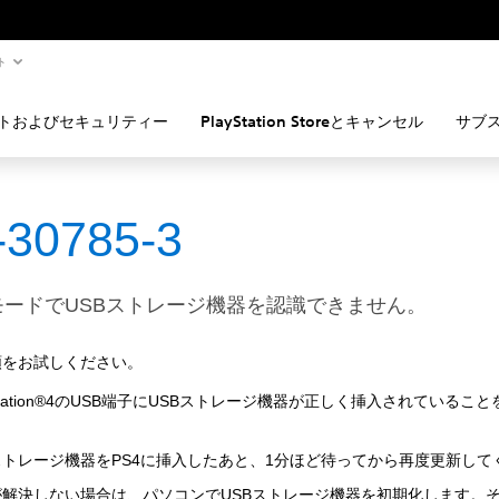
ト
トおよびセキュリティー
PlayStation Storeとキャンセル
サブ
-30785-3
モードでUSBストレージ機器を認識できません。
順をお試しください。
yStation®4のUSB端子にUSBストレージ機器が正しく挿入されているこ
ストレージ機器をPS4に挿入したあと、1分ほど待ってから再度更新して
が解決しない場合は、パソコンでUSBストレージ機器を初期化します。