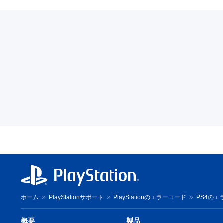
ホーム
PlayStationサポート
PlayStationのエラーコード
PS4のエ
概要
製品