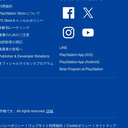
利用規約
PlayStation Store について
PS Storeキャンセルポリシー
年齢別レーティング
健康のためのご注意
知的財産の表記
LINE
保護者の皆様へ
PlayStation App (iOS)
Publisher & Developer Relations
PlayStation App (Android)
オフィシャルライセンスプログラム
Beta Program at PlayStation
rights reserved.
詳細
イバシーポリシー
ウェブサイト利用規約
Cookieポリシー
サイトマップ