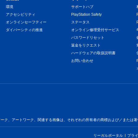
環境
サポートハブ
アクセシビリティ
PlayStation Safety
オンラインセーフティー
ステータス
ダイバーシティの推進
オンライン修理受付サービス
パスワードリセット
返金をリクエスト
ハードウェアの取扱説明書
お問い合わせ
ートワーク、関連する画像は、それぞれの所有者の商標および／または著作物です。All 
リーガルポータル
プラ