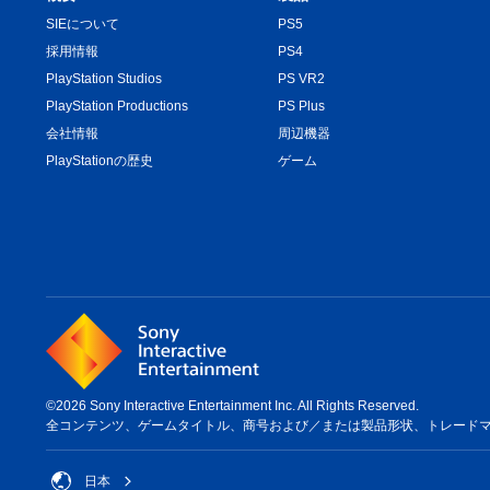
SIEについて
PS5
採用情報
PS4
PlayStation Studios
PS VR2
PlayStation Productions
PS Plus
会社情報
周辺機器
PlayStationの歴史
ゲーム
©2026 Sony Interactive Entertainment Inc. All Rights Reserved.
全コンテンツ、ゲームタイトル、商号および／または製品形状、トレードマーク、ア
日本