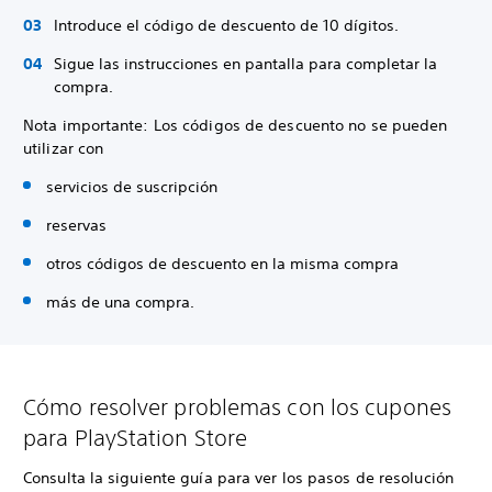
Introduce el código de descuento de 10 dígitos.
Sigue las instrucciones en pantalla para completar la
compra.
Nota importante: Los códigos de descuento no se pueden
utilizar con
servicios de suscripción
reservas
otros códigos de descuento en la misma compra
más de una compra.
Cómo resolver problemas con los cupones
para PlayStation Store
Consulta la siguiente guía para ver los pasos de resolución