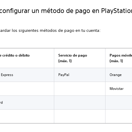
onfigurar un método de pago en PlayStatio
ardar los siguientes métodos de pago en tu cuenta:
e crédito o débito
Servicio de pago
Pagos móvil
(máx. 1)
(máx. 1)
 Express
PayPal
Orange
Movistar
rd