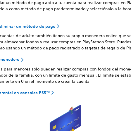
lar un método de pago apto a tu cuenta para realizar compras en Pl
ádela como método de pago predeterminado y selecciónalo a la hor
 eliminar un método de pago
 cuentas de adulto también tienen su propio monedero online que s
ara almacenar fondos y realizar compras en PlayStation Store. Puede
ro usando un método de pago registrado o tarjetas de regalo de Pla
 monedero
as para menores solo pueden realizar compras con fondos del mone
dor de la familia, con un límite de gasto mensual. El límite se esta
amente en 0 en el momento de crear la cuenta.
arental en consolas PS5™