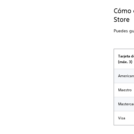
Cómo c
Store
Puedes gu
Tarjeta d
(máx. 3)
American
Maestro
Masterca
Visa