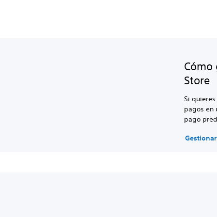
Cómo g
Store
Si quiere
pagos en
pago pred
Gestiona