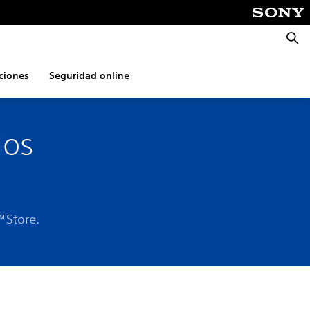
Busca
ciones
Seguridad online
dos
™Store.