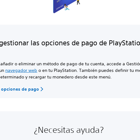
estionar las opciones de pago de PlayStati
s añadir o eliminar un método de pago de tu cuenta, accede a Gesti
 un
navegador web
o en tu PlayStation. También puedes definir tu 
eterminado y recargar tu monedero desde este menú.
r opciones de pago
¿Necesitas ayuda?