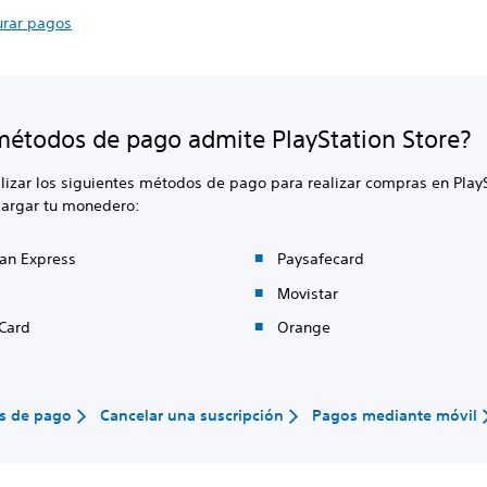
urar pagos
étodos de pago admite PlayStation Store?
lizar los siguientes métodos de pago para realizar compras en Play
ecargar tu monedero:
an Express
Paysafecard
Movistar
rCard
Orange
s de pago
Cancelar una suscripción
Pagos mediante móvil