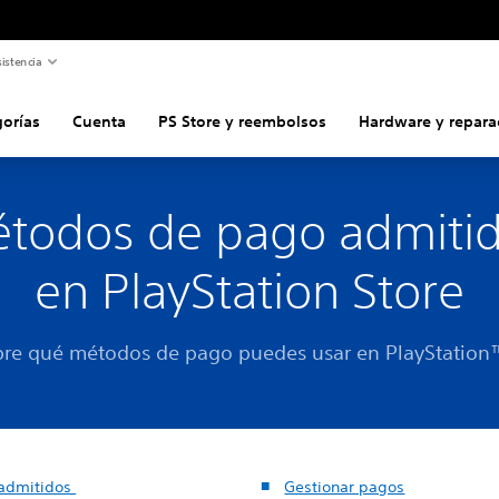
istencia
gorías
Cuenta
PS Store y reembolsos
Hardware y repara
todos de pago admiti
en PlayStation Store
re qué métodos de pago puedes usar en PlayStation
admitidos
Gestionar pagos