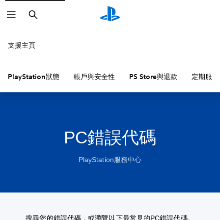
搜
尋
支援主頁
PlayStation狀態
帳戶與安全性
PS Store與退款
定期服務
PC錯誤代碼
PlayStation服務中心
搜尋您的錯誤代碼，或瀏覽以下最常見的PC錯誤代碼。