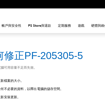
帳戶與安全性
PS Store與退款
定期服務
遊戲
硬體與維
修正PF-205305-5
電腦可用容量不足而失敗。
更新檔案的大小。
任何不必要的資料，以釋出電腦的儲存空間。
重新安裝更新。