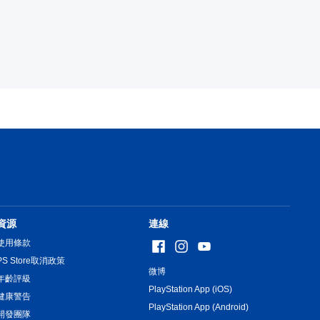
資源
連線
使用條款
PS Store取消政策
微博
年齡評級
PlayStation App (iOS)
健康警告
PlayStation App (Android)
開發團隊