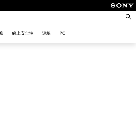
搜
尋
修
線上安全性
連線
PC