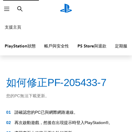
搜
尋
支援主頁
PlayStation狀態
帳戶與安全性
PS Store與退款
定期服務
如何修正PF-205433-7
您的PC無法下載更新。
請確認您的PC已與網際網路連線。
再次啟動遊戲，然後在出現提示時登入PlayStation®。