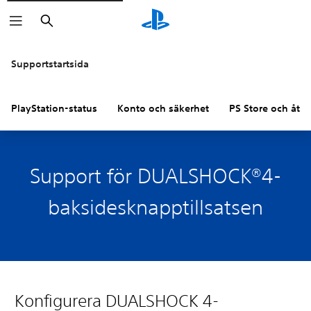
Sök
Supportstartsida
PlayStation-status
Konto och säkerhet
PS Store och åter
Support för DUALSHOCK®4-
baksidesknapptillsatsen
Konfigurera DUALSHOCK 4-