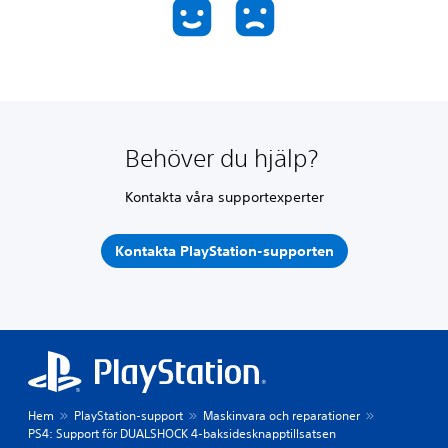
Behöver du hjälp?
Kontakta våra supportexperter
Kontakta PlayStation-supporten
Hem
PlayStation-support
Maskinvara och reparationer
PS4: Support för DUALSHOCK 4-baksidesknapptillsatsen