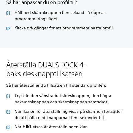
Så här anpassar du en profil till:
Håll ned skärmknappen i en sekund så öppnas
programmeringsläget.
Klicka två gånger för att programmera nästa profil.
Återställa DUALSHOCK 4-
baksidesknapptillsatsen
Så här återställer du tillsatsen till standardprofilen:
Tryck in den vänstra baksidesknappen, den högra
baksidesknappen och skärmknappen samtidigt.
När ikonen för återställning visas på skärmen fortsätter
du att hålla ned knapparna i fem sekunder till.
När
HJKL
visas är återställningen klar.