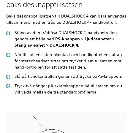
baksidesknapptillsatsen
Baksidesknapptillsatsen till DUALSHOCK 4 kan bara användas
tillsammans med en trådlös DUALSHOCK 4-handkontroll.
Stäng av den trådlösa DUALSHOCK 4-handkontrollen
genom att hålla ned
PS-knappen
>
Ljud/enheter
>
Stäng av enhet
>
DUALSHOCK 4
.
När tillsatsens stereokontakt och handkontrollens uttag
för stereoheadset sitter rätt trycker du in tillsatsen mot
handkontrollen för att sätta fast den.
Slå på handkontrollen genom att trycka på
PS-knappen.
Tryck två gånger på skärmknappen på tillsatsen om du
vill växla mellan de tre standardprofilerna.