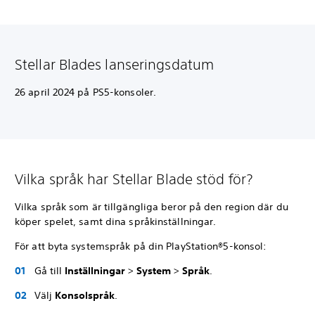
Stellar Blades lanseringsdatum
26 april 2024 på PS5-konsoler.
Vilka språk har Stellar Blade stöd för?
Vilka språk som är tillgängliga beror på den region där du
köper spelet, samt dina språkinställningar.
För att byta systemspråk på din PlayStation®5-konsol:
Gå till
Inställningar
>
System
>
Språk
.
Välj
Konsolspråk
.