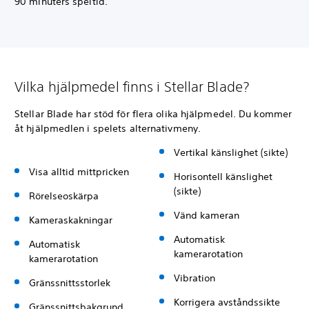
90 minuters speltid.
Vilka hjälpmedel finns i Stellar Blade?
Stellar Blade har stöd för flera olika hjälpmedel. Du kommer
åt hjälpmedlen i spelets alternativmeny.
Vertikal känslighet (sikte)
Visa alltid mittpricken
Horisontell känslighet
(sikte)
Rörelseoskärpa
Vänd kameran
Kameraskakningar
Automatisk
Automatisk
kamerarotation
kamerarotation
Vibration
Gränssnittsstorlek
Korrigera avståndssikte
Gränssnittsbakgrund