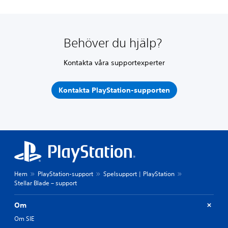
Behöver du hjälp?
Kontakta våra supportexperter
Kontakta PlayStation-supporten
Hem
PlayStation-support
Spelsupport | PlayStation
Stellar Blade – support
Om
Om SIE