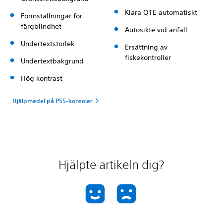
Klara QTE automatiskt
Förinställningar för
färgblindhet
Autosikte vid anfall
Undertextstorlek
Ersättning av
fiskekontroller
Undertextbakgrund
Hög kontrast
Hjälpmedel på PS5-konsoler
Hjälpte artikeln dig?