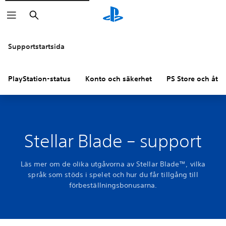
Sök
Supportstartsida
PlayStation-status
Konto och säkerhet
PS Store och åter
Stellar Blade – support
Läs mer om de olika utgåvorna av Stellar Blade™, vilka
språk som stöds i spelet och hur du får tillgång till
förbeställningsbonusarna.