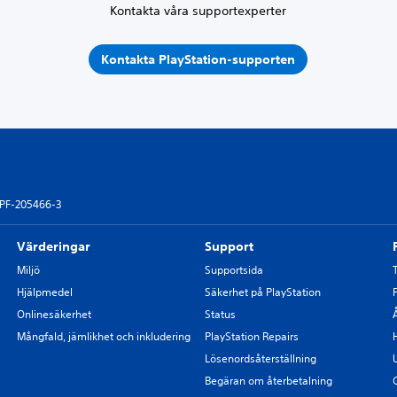
Kontakta våra supportexperter
Kontakta PlayStation-supporten
PF-205466-3
Värderingar
Support
Miljö
Supportsida
Hjälpmedel
Säkerhet på PlayStation
Onlinesäkerhet
Status
Mångfald, jämlikhet och inkludering
PlayStation Repairs
Lösenordsåterställning
Begäran om återbetalning