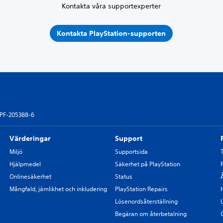
Kontakta våra supportexperter
Kontakta PlayStation-supporten
PF-205388-6
Värderingar
Support
Miljö
Supportsida
Hjälpmedel
Säkerhet på PlayStation
Onlinesäkerhet
Status
Mångfald, jämlikhet och inkludering
PlayStation Repairs
Lösenordsåterställning
Begäran om återbetalning