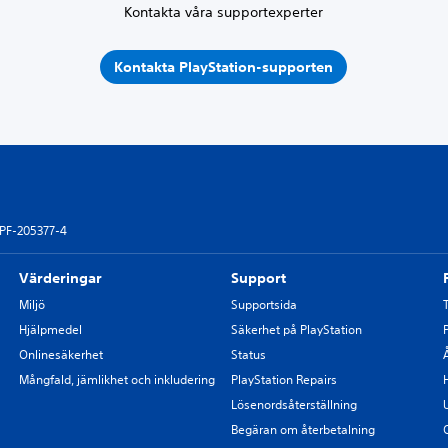
Kontakta våra supportexperter
Kontakta PlayStation-supporten
PF-205377-4
Värderingar
Support
Miljö
Supportsida
Hjälpmedel
Säkerhet på PlayStation
Onlinesäkerhet
Status
Mångfald, jämlikhet och inkludering
PlayStation Repairs
Lösenordsåterställning
Begäran om återbetalning