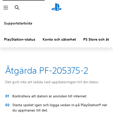
Sök
Supportstartsida
PlayStation-status
Konto och säkerhet
PS Store och åter
Åtgärda PF-205375-2
Det gick inte att ladda ned uppdateringen till din dator.
Kontrollera att datorn är ansluten till internet.
Starta spelet igen och logga sedan in på PlayStation® när
du uppmanas till det.