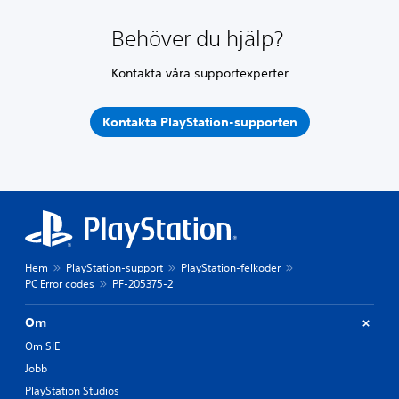
Behöver du hjälp?
Kontakta våra supportexperter
Kontakta PlayStation-supporten
Hem
PlayStation-support
PlayStation-felkoder
PC Error codes
PF-205375-2
Om
Om SIE
Jobb
PlayStation Studios