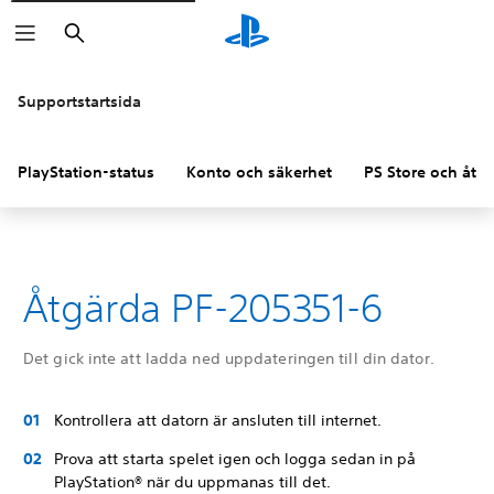
Sök
Supportstartsida
PlayStation-status
Konto och säkerhet
PS Store och åter
Åtgärda PF-205351-6
Det gick inte att ladda ned uppdateringen till din dator.
Kontrollera att datorn är ansluten till internet.
Prova att starta spelet igen och logga sedan in på
PlayStation® när du uppmanas till det.