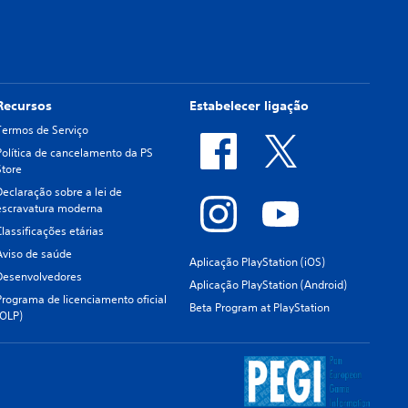
Recursos
Estabelecer ligação
Termos de Serviço
Política de cancelamento da PS
Store
Declaração sobre a lei de
escravatura moderna
Classificações etárias
Aviso de saúde
Aplicação PlayStation (iOS)
Desenvolvedores
Aplicação PlayStation (Android)
Programa de licenciamento oficial
Beta Program at PlayStation
(OLP)