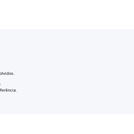
olvidos.
a
ferência.