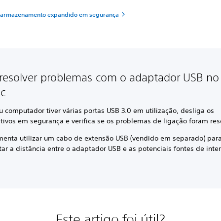
 armazenamento expandido em segurança
esolver problemas com o adaptador USB no
c
u computador tiver várias portas USB 3.0 em utilização, desliga os
itivos em segurança e verifica se os problemas de ligação foram res
menta utilizar um cabo de extensão USB (vendido em separado) par
r a distância entre o adaptador USB e as potenciais fontes de inter
Este artigo foi útil?