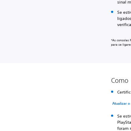
sinal m
Se esti
ligados
verifi
*As consolas 
para se ligar
Como r
Certifi
Atualizar o
Se est
PlaySt
foram 