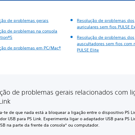
ção de problemas gerais
Resolução de problemas dos
auriculares sem fios PULSE E
ção de problemas na consola
ation®5
Resolução de problemas dos
auscultadores sem fios com 
ção de problemas em PC/Mac®
PULSE Elite
ção de problemas gerais relacionados com l
Link
ca-te de que nada está a bloquear a ligação entre o dispositivo PS Li
dor USB para PS Link. Experimenta ligar o adaptador USB para PS L
USB na parte da frente da consola* ou computador.