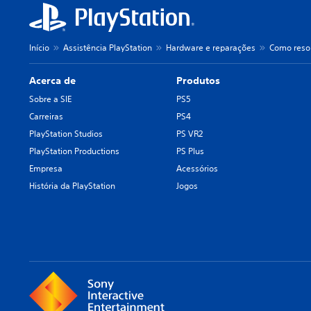
Início
Assistência PlayStation
Hardware e reparações
Como resol
Acerca de
Produtos
Sobre a SIE
PS5
Carreiras
PS4
PlayStation Studios
PS VR2
PlayStation Productions
PS Plus
Empresa
Acessórios
História da PlayStation
Jogos