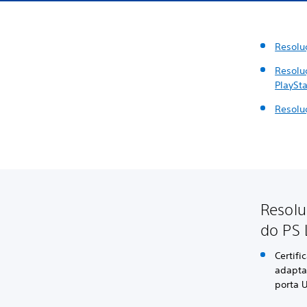
Resolu
Resolu
PlaySt
Resolu
Resolu
do PS 
Certifi
adapta
porta 