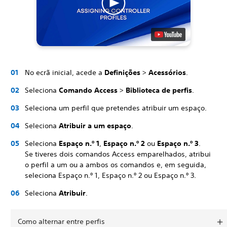
No ecrã inicial, acede a
Definições
>
Acessórios
.
Seleciona
Comando Access
>
Biblioteca de perfis
.
Seleciona um perfil que pretendes atribuir um espaço.
Seleciona
Atribuir a um espaço
.
Seleciona
Espaço n.º 1
,
Espaço n.º 2
ou
Espaço n.º 3
.
Se tiveres dois comandos Access emparelhados, atribui
o perfil a um ou a ambos os comandos e, em seguida,
seleciona Espaço n.º 1, Espaço n.º 2 ou Espaço n.º 3.
Seleciona
Atribuir
.
Como alternar entre perfis