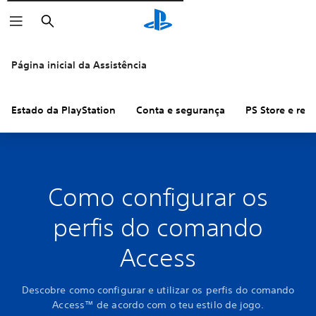
Pesquisar
Página inicial da Assistência
Estado da PlayStation
Conta e segurança
PS Store e re
Como configurar os
perfis do comando
Access
Descobre como configurar e utilizar os perfis do comando
Access™ de acordo com o teu estilo de jogo.