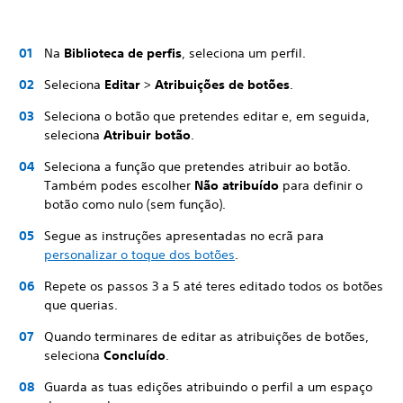
Na
Biblioteca de perfis
, seleciona um perfil.
Seleciona
Editar
>
Atribuições de botões
.
Seleciona o botão que pretendes editar e, em seguida,
seleciona
Atribuir botão
.
Seleciona a função que pretendes atribuir ao botão.
Também podes escolher
Não atribuído
para definir o
botão como nulo (sem função).
Segue as instruções apresentadas no ecrã para
personalizar o toque dos botões
.
Repete os passos 3 a 5 até teres editado todos os botões
que querias.
Quando terminares de editar as atribuições de botões,
seleciona
Concluído
.
Guarda as tuas edições atribuindo o perfil a um espaço