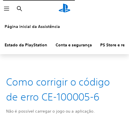
Pesquisar
Página inicial da Assistência
Estado da PlayStation
Conta e segurança
PS Store e re
Como corrigir o código
de erro CE-100005-6
Não é possível carregar o jogo ou a aplicação.