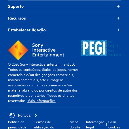
Suporte
Recursos
Estabelecer ligação
© 2026 Sony Interactive Entertainment LLC
Todos os conteúdos, títulos de jogos, nomes
comerciais e/ou designações comerciais,
marcas comerciais, arte e imagens
associadas são marcas comerciais e/ou
material abrangido por direitos de autor dos
respetivos proprietários. Todos os direitos
reservados.
Mais informações
Portugal
Política de
Termos de
Mapa
Informação
Gerir
privacidade
utilização do
do site
legal
cookies