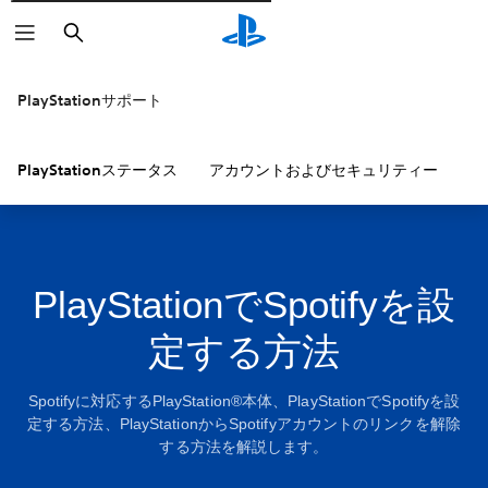
検
索
PlayStationサポート
PlayStationステータス
アカウントおよびセキュリティー
P
PlayStationでSpotifyを設
定する方法
Spotifyに対応するPlayStation®本体、PlayStationでSpotifyを設
定する方法、PlayStationからSpotifyアカウントのリンクを解除
する方法を解説します。