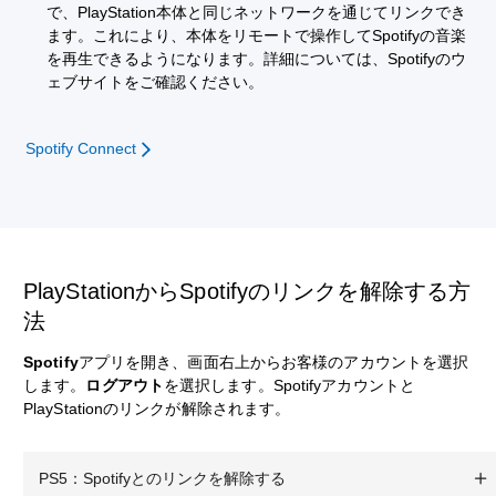
で、PlayStation本体と同じネットワークを通じてリンクでき
ます。これにより、本体をリモートで操作してSpotifyの音楽
を再生できるようになります。詳細については、Spotifyのウ
ェブサイトをご確認ください。
Spotify Connect
PlayStationからSpotifyのリンクを解除する方
法
Spotify
アプリを開き、画面右上からお客様のアカウントを選択
します。
ログアウト
を選択します。Spotifyアカウントと
PlayStationのリンクが解除されます。
PS5：Spotifyとのリンクを解除する