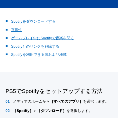
Spotifyをダウンロードする
互換性
ゲームプレイ中にSpotifyで音楽を聞く
Spotifyとのリンクを解除する
Spotifyを利用できる国および地域
PS5でSpotifyをセットアップする方法
メディアのホームから
［すべてのアプリ］
を選択します。
［Spotify］
＞
［ダウンロード］
を選択します。