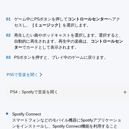
ゲーム中にPSボタンを押して
コントロールセンター
へアク
セスし、
［ミュージック］
を選択します。
再生したい曲やポッドキャストを選択します。選択すると、
自動的に再生されます。再生中の楽曲は、
コントロールセン
ター
でカードとして表示されます。
PSボタンを押すと、プレイ中のゲームに戻ります。
PS5で音楽を聞く
PS4：Spotifyで音楽を聞く
Spotify Connect
スマートフォンなどのモバイル機器にSpotifyアプリケーショ
ンをインストールし、Spotify Connect機能を利用すること