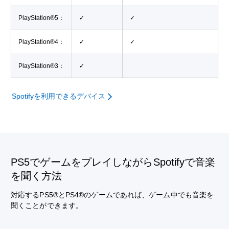
PlayStation®5：
✓
✓
PlayStation®4：
✓
✓
PlayStation®3：
✓
Spotifyを利用できるデバイス
PS5でゲームをプレイしながらSpotifyで音楽
を聞く方法
対応するPS5®とPS4®のゲームであれば、ゲーム中でも音楽を
聞くことができます。