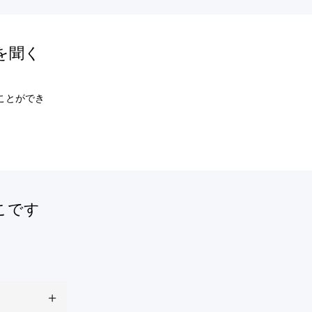
楽を聞く
くことができ
どこです