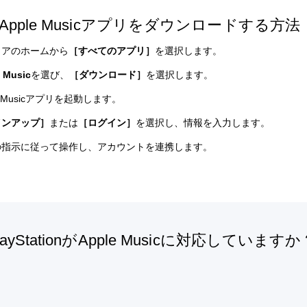
でApple Musicアプリをダウンロードする方法
ィアのホームから
［すべてのアプリ］
を選択します。
 Music
を選び、
［ダウンロード］
を選択します。
le Musicアプリを起動します。
インアップ］
または
［ログイン］
を選択し、情報を入力します。
の指示に従って操作し、アカウントを連携します。
ayStationがApple Musicに対応していますか