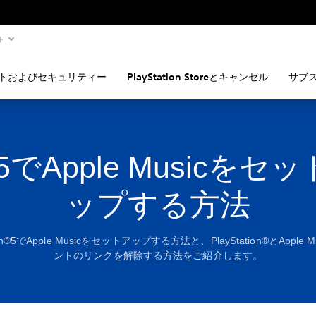
ト
トおよびセキュリティー
PlayStation Storeとキャンセル
サブ
5でApple Musicをセ
ップする方法
tion®5でApple Musicをセットアップする方法と、PlayStation®とApple 
ントのリンクを解除する方法をご紹介します。