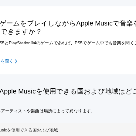
でゲームをプレイしながらApple Musicで音
はできますか？
S5とPlayStation®4のゲームであれば、PS5でゲーム中でも音楽を聞
楽を聞く
でApple Musicを使用できる国および地域は
るアーティストや楽曲は場所によって異なります。
 Musicを使用できる国および地域