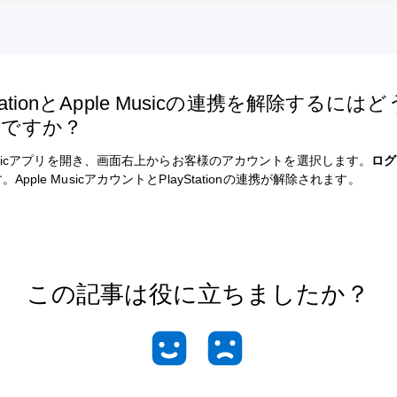
StationとApple Musicの連携を解除するには
いですか？
 Musicアプリを開き、画面右上からお客様のアカウントを選択します。
ログ
Apple MusicアカウントとPlayStationの連携が解除されます。
この記事は役に立ちましたか？