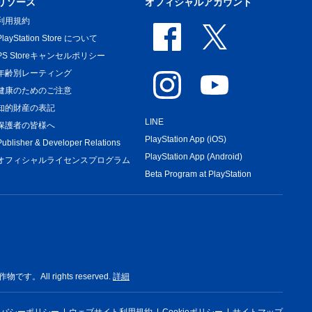
リソース
オフィシャルアカウント
利用規約
PlayStation Store について
PS Storeキャンセルポリシー
年齢別レーティング
健康のためのご注意
知的財産の表記
LINE
保護者の皆様へ
PlayStation App (iOS)
Publisher & Developer Relations
PlayStation App (Android)
オフィシャルライセンスプログラム
Beta Program at PlayStation
rights reserved.
詳細
イバシーポリシー
ウェブサイト利用規約
Cookieポリシー
サイトマップ