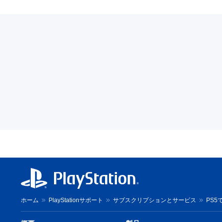
ホーム
PlayStationサポート
サブスクリプションとサービス
PS5