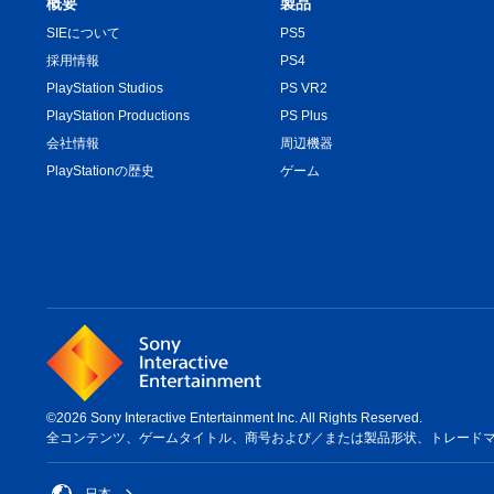
概要
製品
SIEについて
PS5
採用情報
PS4
PlayStation Studios
PS VR2
PlayStation Productions
PS Plus
会社情報
周辺機器
PlayStationの歴史
ゲーム
©2026 Sony Interactive Entertainment Inc. All Rights Reserved.
全コンテンツ、ゲームタイトル、商号および／または製品形状、トレードマーク、ア
日本