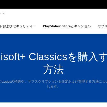
ト
トおよびセキュリティー
PlayStation Storeとキャンセル
サブ
isoft+ Classicsを購
方法
ft+ Classicsの特典や、サブスクリプションを設定および管理する方法に
します。