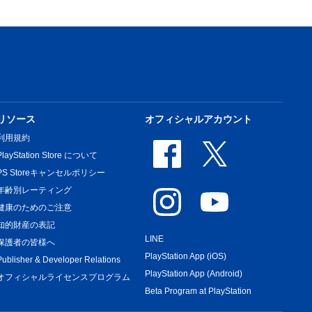
リソース
オフィシャルアカウント
利用規約
PlayStation Store について
PS Storeキャンセルポリシー
年齢別レーティング
健康のためのご注意
知的財産の表記
LINE
保護者の皆様へ
PlayStation App (iOS)
Publisher & Developer Relations
PlayStation App (Android)
オフィシャルライセンスプログラム
Beta Program at PlayStation