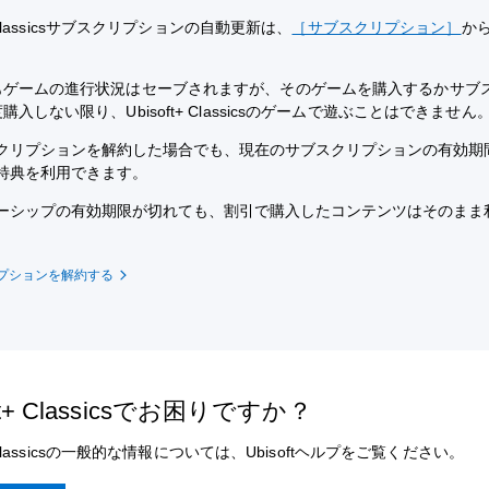
t+ Classicsサブスクリプションの自動更新は、
［サブスクリプション］
か
もゲームの進行状況はセーブされますが、そのゲームを購入するかサブ
購入しない限り、Ubisoft+ Classicsのゲームで遊ぶことはできません
クリプションを解約した場合でも、現在のサブスクリプションの有効期
特典を利用できます。
ーシップの有効期限が切れても、割引で購入したコンテンツはそのまま
プションを解約する
oft+ Classicsでお困りですか？
t+ Classicsの一般的な情報については、Ubisoftヘルプをご覧ください。