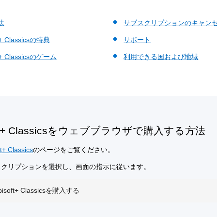
法
サブスクリプションのキャン
t+ Classicsの特典
サポート
ft+ Classicsのゲーム
利用できる国および地域
oft+ Classicsをウェブブラウザで購入する方法
t+ Classics
のページをご覧ください。
スクリプションを選択し、画面の指示に従います。
isoft+ Classicsを購入する