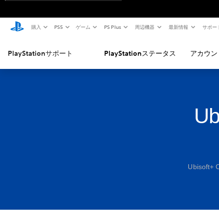
購入
PS5
ゲーム
PS Plus
周辺機器
最新情報
サポー
PlayStationサポート
PlayStationステータス
アカウン
Ub
Ubiso