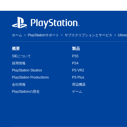
ホーム
PlayStationサポート
サブスクリプションとサービス
Ubis
概要
製品
SIEについて
PS5
採用情報
PS4
PlayStation Studios
PS VR2
PlayStation Productions
PS Plus
会社情報
周辺機器
PlayStationの歴史
ゲーム