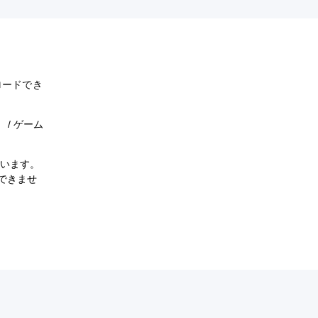
ンロードでき
 / ゲーム
れています。
入できませ