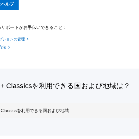
ftヘルプ
ationサポートがお手伝いできること：
プションの管理
方法
oft+ Classicsを利用できる国および地域は？
ft+ Classicsを利用できる国および地域