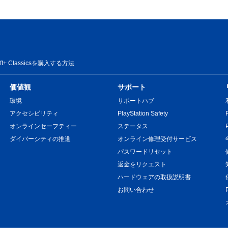
oft+ Classicsを購入する方法
価値観
サポート
環境
サポートハブ
アクセシビリティ
PlayStation Safety
オンラインセーフティー
ステータス
ダイバーシティの推進
オンライン修理受付サービス
パスワードリセット
返金をリクエスト
ハードウェアの取扱説明書
お問い合わせ