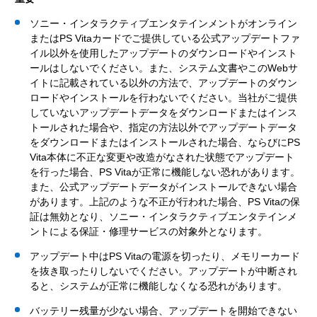
ソニー・インタラクティブエンタテインメントがオンライン
またはPS Vitaカードでご提供している公式アップデートファ
イル以外を使用したアップデートのダウンロードやインスト
ールはしないでください。また、システム文書やこのWebサ
イトに記載されている以外の方法で、アップデートのダウン
ロードやインストールを行わないでください。当社がご提供
していないアップデートデータをダウンロードまたはインス
トールされた場合や、指定の方法以外でアップデートデータ
をダウンロードまたはインストールされた場合、ならびにPS
Vita本体に不正な変更や改造がなされた状態でアップデート
を行った場合、PS Vitaが正常に機能しない恐れがあります。
また、公式アップデートデータがインストールできない場合
があります。上記のような不正が行われた場合、PS Vitaの保
証は無効となり、ソニー・インタラクティブエンタテインメ
ントによる保証・修理サービスの対象外となります。
アップデート中はPS Vitaの電源を切ったり、メモリーカード
を抜き取ったりしないでください。アップデートが中断され
ると、システムが正常に機能しなくなる恐れがあります。
バッテリー残量が少ない場合、アップデートを開始できない