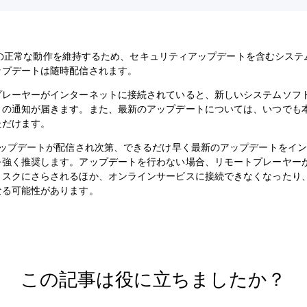
rtalの正常な動作を維持するため、セキュリティアップデートを含むシス
ップデートは随時配信されます。
プレーヤーがインターネットに接続されていると、新しいシステムソフ
トの通知が届きます。また、最新のアップデートについては、いつでも
ただけます。
、アップデートが配信され次第、できるだけ早く最新のアップデートをイ
を強く推奨します。アップデートを行わない場合、リモートプレーヤー
リスクにさらされるほか、オンラインサービスに接続できなくなったり
なる可能性があります。
この記事は役に立ちましたか？