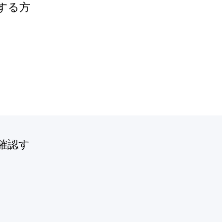
トする方
を確認す