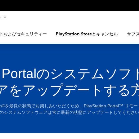
ト
トおよびセキュリティー
PlayStation Storeとキャンセル
サブ
 Portalのシステムソ
アをアップデートする
ation®を最良の状態でお楽しみいただくため、PlayStation Portal™ リ
のシステムソフトウェアは常に最新の状態にアップデートしてくださ