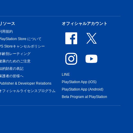
リソース
オフィシャルアカウント
利用規約
PlayStation Store について
PS Storeキャンセルポリシー
年齢別レーティング
健康のためのご注意
知的財産の表記
LINE
保護者の皆様へ
PlayStation App (iOS)
Publisher & Developer Relations
PlayStation App (Android)
オフィシャルライセンスプログラム
Beta Program at PlayStation