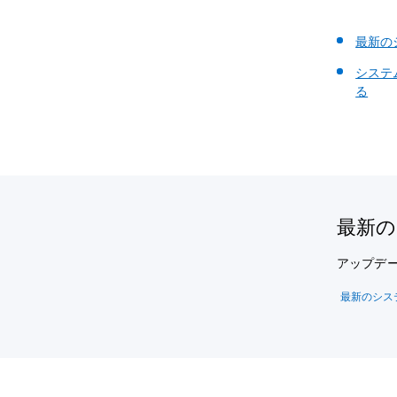
最新の
システ
る
最新の
アップデ
最新のシス