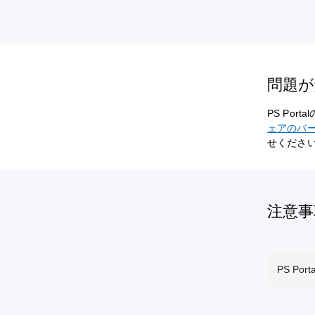
問題が
PS Po
ェアのバ
せくださ
注意事
PS P