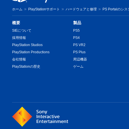
ホーム
PlayStationサポート
ハードウェアと修理
PS Portal
概要
製品
SIEについて
PS5
採用情報
PS4
PlayStation Studios
PS VR2
PlayStation Productions
PS Plus
会社情報
周辺機器
PlayStationの歴史
ゲーム