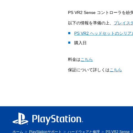
PS VR2 Sense コントロー
以下の情報を準備の上、
プレイス
PS VR2 ヘッドセットのシリ
購入日
料金は
こちら
保証について詳しくは
こちら
ホーム
PlayStationサポート
ハードウェアと修理
PS VR2 Sen