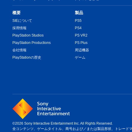
概要
製品
SIEについて
PS5
採用情報
PS4
PlayStation Studios
PS VR2
PlayStation Productions
PS Plus
会社情報
周辺機器
PlayStationの歴史
ゲーム
©2026 Sony Interactive Entertainment Inc. All Rights Reserved.
全コンテンツ、ゲームタイトル、商号および／または製品形状、トレードマーク、ア