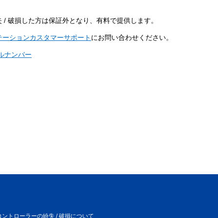
ラを紛失 / 破損した方は保証外となり、有料で提供します。
テーションカスタマーサポート
にお問い合わせください。
アルナンバー
se コントローラーの紛失 / 破損について