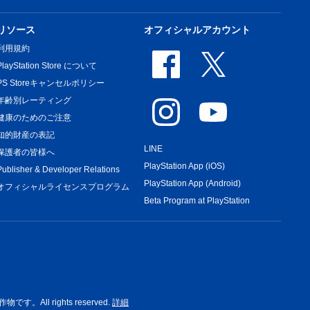
リソース
オフィシャルアカウント
利用規約
PlayStation Store について
PS Storeキャンセルポリシー
年齢別レーティング
健康のためのご注意
知的財産の表記
LINE
保護者の皆様へ
PlayStation App (iOS)
Publisher & Developer Relations
PlayStation App (Android)
オフィシャルライセンスプログラム
Beta Program at PlayStation
rights reserved.
詳細