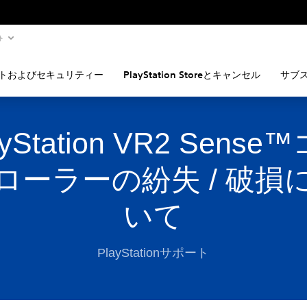
ト
トおよびセキュリティー
PlayStation Storeとキャンセル
サブ
ayStation VR2 Sense
ローラーの紛失 / 破損
いて
PlayStationサポート