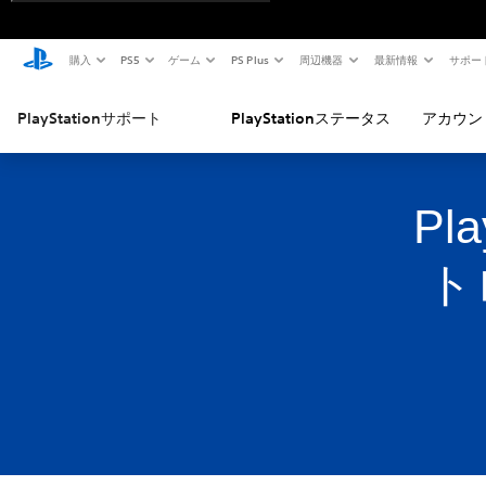
購入
PS5
ゲーム
PS Plus
周辺機器
最新情報
サポー
PlayStationサポート
PlayStationステータス
アカウン
Pl
ト