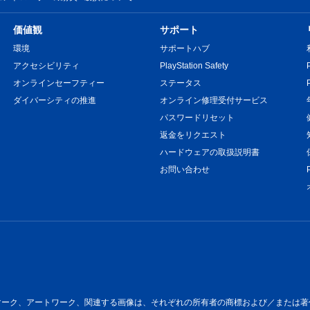
価値観
サポート
環境
サポートハブ
アクセシビリティ
PlayStation Safety
オンラインセーフティー
ステータス
ダイバーシティの推進
オンライン修理受付サービス
パスワードリセット
返金をリクエスト
ハードウェアの取扱説明書
お問い合わせ
ートワーク、関連する画像は、それぞれの所有者の商標および／または著作物です。All 